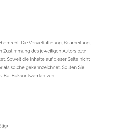
errecht. Die Vervielfältigung, Bearbeitung,
en Zustimmung des jeweiligen Autors bzw.
t. Soweit die Inhalte auf dieser Seite nicht
r als solche gekennzeichnet. Sollten Sie
is. Bei Bekanntwerden von
tig)