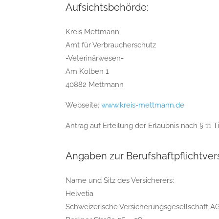
Aufsichtsbehörde:
Kreis Mettmann
Amt für Verbraucherschutz
-Veterinärwesen-
Am Kolben 1
40882 Mettmann
Webseite:
www.kreis-mettmann.de
Antrag auf Erteilung der Erlaubnis nach § 11 Tie
Angaben zur Berufshaftpflichtver
Name und Sitz des Versicherers:
Helvetia
Schweizerische Versicherungsgesellschaft A