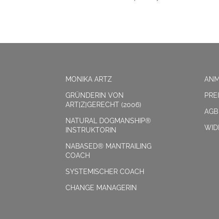
MONIKA ARTZ
AN
GRÜNDERIN VON
PRE
ART[Z]GERECHT (2006)
AGB
NATURAL DOGMANSHIP®
WID
INSTRUKTORIN
NABASED® MANTRAILING
COACH
SYSTEMISCHER COACH
CHANGE MANAGERIN