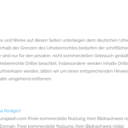
alte und Werke auf diesen Seiten unterliegen dem deutschen Urheb
erhalb der Grenzen des Urheberrechtes bedürfen der schriftlich
 sind nur für den privaten, nicht kommerziellen Gebrauch gestatte
heberrechte Dritter beachtet. Insbesondere werden Inhalte Dritte
 aufmerksam werden, bitten wir um einen entsprechenden Hinwe
halte umgehend entfernen.
a Rödiger
)
unsplash.com (Freie kommerzielle Nutzung, Kein Bildnachweis nö
 Domain, Freie kommerzielle Nutzung, Kein Bildnachweis nötig)