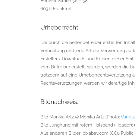
Berliner Straße 56 – 58
60311 Frankfurt
Urheberrecht
Die durch die Seitenbetreiber erstellten Inh
Verbreitung und jede Art der Verwertung auß
Erstellers. Downloads und Kopien dieser Seite
vom Betreiber erstellt wurden, werden die Ur
trotzdem auf eine Urheberrechtsverletzung
Rechtsverletzungen werden wir derartige In
Bildnachweis:
Bild Monika Artz © Monika Artz (Photo:
Vaness
Bild Junghund mit rotem Halsband (Header): 
Alle anderen Bilder: pixabay.com (CC0 Public