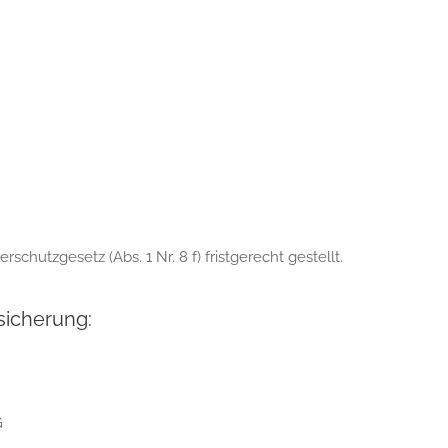
rschutzgesetz (Abs. 1 Nr. 8 f) fristgerecht gestellt.
sicherung:
G