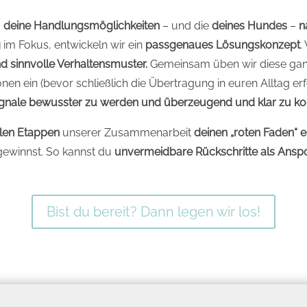
,
deine Handlungsmöglichkeiten
– und die
deines Hundes
–
n
g
im Fokus, entwickeln wir ein
passgenaues Lösungskonzept
.
d sinnvolle Verhaltensmuster.
Gemeinsam üben wir diese gan
n ein (bevor schließlich die Übertragung in euren Alltag erfol
Signale bewusster zu werden und überzeugend und klar zu 
llen Etappen
unserer Zusammenarbeit
deinen „roten Faden“ 
ewinnst. So kannst du
unvermeidbare Rückschritte als Ansp
Bist du bereit? Dann legen wir los!