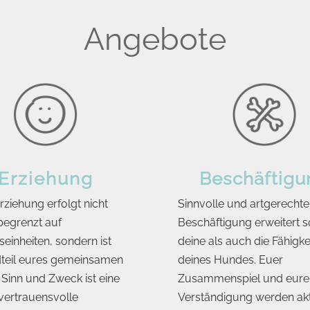
Angebote
Erziehung
Beschäftigu
ziehung erfolgt nicht
Sinnvolle und artgerechte
 begrenzt auf
Beschäftigung erweitert 
seinheiten, sondern ist
deine als auch die Fähigke
teil eures gemeinsamen
deines Hundes. Euer
 Sinn und Zweck ist eine
Zusammenspiel und eure
 vertrauensvolle
Verständigung werden akt