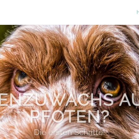
IENZUWACHS AU
PFOTEN?
Die ersten Schritte!