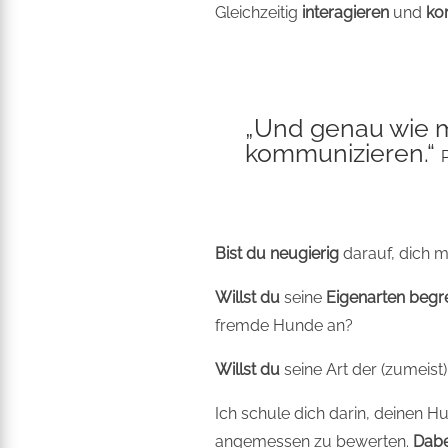
Gleichzeitig
interagieren
und
ko
„Und genau wie ma
kommunizieren.
“
Bist du neugierig
darauf, dich m
Willst du
seine
Eigenarten begr
fremde Hunde an?
Willst du
seine Art der (zumeist
Ich schule dich darin, deinen 
angemessen zu bewerten.
Dabe