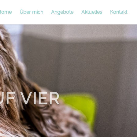
Home
Über mich
Angebote
Aktuelles
Kontakt
F VIER