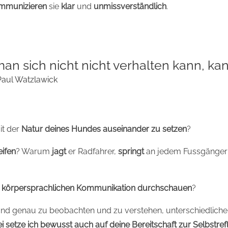
mmunizieren
sie
klar
und
unmissverständlich
.
n sich nicht nicht verhalten kann, kan
Paul Watzlawick
it der
Natur deines Hundes auseinander zu setzen
?
eifen
? Warum
jagt
er Radfahrer,
springt
an jedem Fussgänger
)
körpersprachlichen Kommunikation durchschauen
?
Hund genau zu beobachten und zu verstehen, unterschiedliche
i setze ich bewusst auch auf deine Bereitschaft zur Selbstre