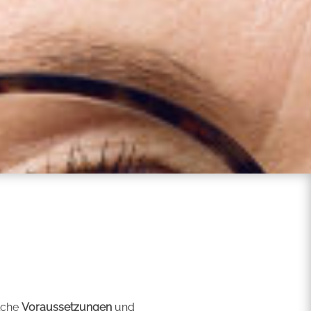
lche
Voraussetzungen
und