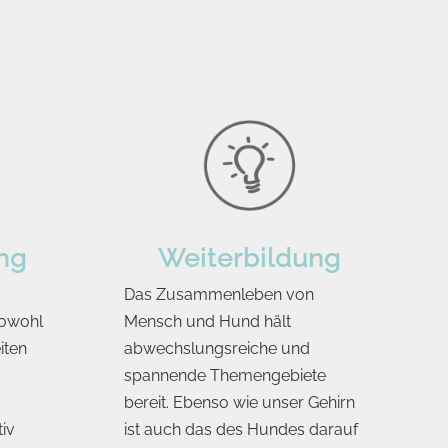
ng
Weiterbildung
Das Zusammenleben von
sowohl
Mensch und Hund hält
iten
abwechslungsreiche und
spannende Themengebiete
bereit. Ebenso wie unser Gehirn
iv
ist auch das des Hundes darauf