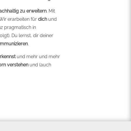
achhaltig zu erweitern
. Mit
 Wir erarbeiten für
dich
und
z pragmatisch in
gt). Du lernst, dir deiner
kommunizieren
.
erkennst
und mehr und mehr
orn
verstehen
und (auch