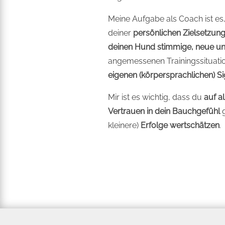
Meine Aufgabe als Coach ist es
deiner
persönlichen Zielsetzun
deinen Hund
stimmige, neue un
angemessenen Trainingssituatione
eigenen (körpersprachlichen) 
Mir ist es wichtig, dass du
auf a
Vertrauen in dein Bauchgefühl
g
kleinere)
Erfolge wertschätzen
.